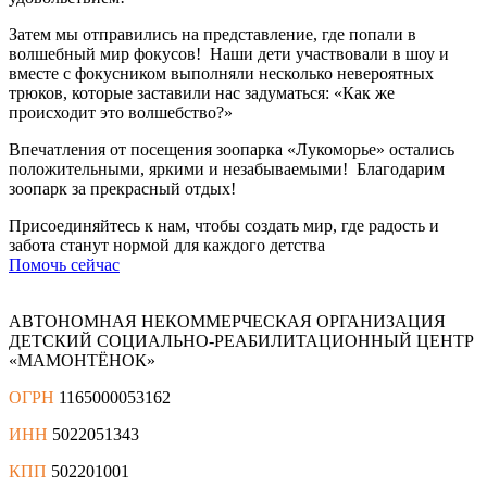
Затем мы отправились на представление, где попали в
волшебный мир фокусов! Наши дети участвовали в шоу и
вместе с фокусником выполняли несколько невероятных
трюков, которые заставили нас задуматься: «Как же
происходит это волшебство?»
Впечатления от посещения зоопарка «Лукоморье» остались
положительными, яркими и незабываемыми! Благодарим
зоопарк за прекрасный отдых!
Присоединяйтесь к нам, чтобы создать мир, где радость и
забота станут нормой для каждого детства
Помочь сейчас
АВТОНОМНАЯ НЕКОММЕРЧЕСКАЯ ОРГАНИЗАЦИЯ
ДЕТСКИЙ СОЦИАЛЬНО-РЕАБИЛИТАЦИОННЫЙ ЦЕНТР
«МАМОНТЁНОК»
ОГРН
1165000053162
ИНН
5022051343
КПП
502201001