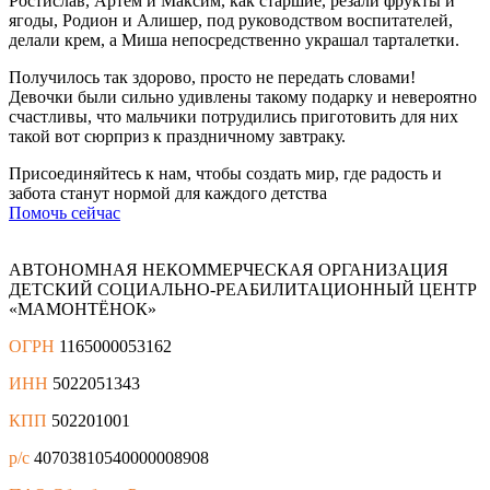
Ростислав, Артём и Максим, как старшие, резали фрукты и
ягоды, Родион и Алишер, под руководством воспитателей,
делали крем, а Миша непосредственно украшал тарталетки.
Получилось так здорово, просто не передать словами!
Девочки были сильно удивлены такому подарку и невероятно
счастливы, что мальчики потрудились приготовить для них
такой вот сюрприз к праздничному завтраку.
Присоединяйтесь к нам, чтобы создать мир, где радость и
забота станут нормой для каждого детства
Помочь сейчас
АВТОНОМНАЯ НЕКОММЕРЧЕСКАЯ ОРГАНИЗАЦИЯ
ДЕТСКИЙ СОЦИАЛЬНО-РЕАБИЛИТАЦИОННЫЙ ЦЕНТР
«МАМОНТЁНОК»
ОГРН
1165000053162
ИНН
5022051343
КПП
502201001
р/с
40703810540000008908