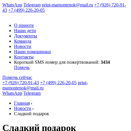
WhatsApp
Telegram
priut-mamontenok@mail.ru
+7 (926) 720-91-
43
+7 (499) 226-20-05
О приюте
Наши дети
Документы
Команда
Новости
Наши помощники
Контакты
Короткий SMS номер
для пожертвований:
3434
Помочь
Помочь сейчас
+7 (926) 720-91-43
+7 (499) 226-20-05
priut-
mamontenok@mail.ru
WhatsApp
Telegram
Главная
Новости
Сладкий подарок
Сладкий подарок