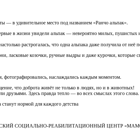
ты — в удивительное место под названием «Ранчо альпак».
первые в жизни увидели альпак — невероятно милых, пушистых 
столько растрогалась, что одна альпака даже получила от неё п
они, ласковые козочки, ручные выдры и даже курочки, которые 
м, фотографировались, наслаждались каждым моментом.
ние, что доброта живёт не только в людях, но и в животных!
и друзьями. Здесь правда тепло — во всех смыслах этого слова.
а станут нормой для каждого детства
СКИЙ СОЦИАЛЬНО-РЕАБИЛИТАЦИОННЫЙ ЦЕНТР «МАМ