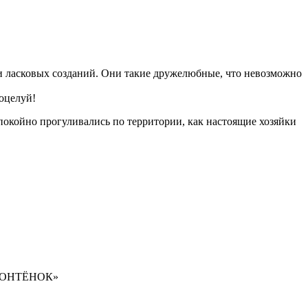
и ласковых созданий. Они такие дружелюбные, что невозможно
оцелуй!
спокойно прогуливались по территории, как настоящие хозяйки
ОНТЁНОК»