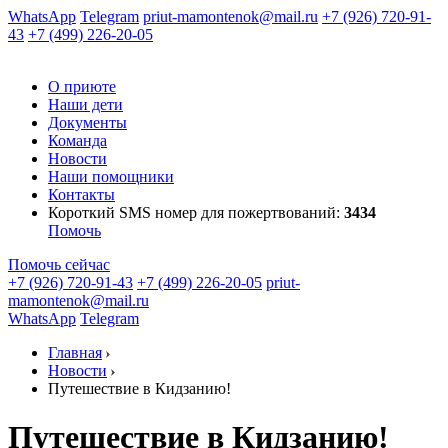
WhatsApp
Telegram
priut-mamontenok@mail.ru
+7 (926) 720-91-
43
+7 (499) 226-20-05
О приюте
Наши дети
Документы
Команда
Новости
Наши помощники
Контакты
Короткий SMS номер
для пожертвований:
3434
Помочь
Помочь сейчас
+7 (926) 720-91-43
+7 (499) 226-20-05
priut-
mamontenok@mail.ru
WhatsApp
Telegram
Главная
Новости
Путешествие в Кидзанию!
Путешествие в Кидзанию!