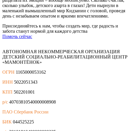
разделять их эмоции – вообще неописуемо. Сколько счастья,
сколько улыбок, детского азарта в глазах! Дети нырнули в
маленький вымышленный мир Кидзании с головой, проведя
день с незабываем опытом и яркими впечатлениями.
Присоединяйтесь к нам, чтобы создать мир, где радость и
забота станут нормой для каждого детства
Помочь сейчас
АВТОНОМНАЯ НЕКОММЕРЧЕСКАЯ ОРГАНИЗАЦИЯ
ДЕТСКИЙ СОЦИАЛЬНО-РЕАБИЛИТАЦИОННЫЙ ЦЕНТР
«МАМОНТЁНОК»
ОГРН
1165000053162
ИНН
5022051343
КПП
502201001
р/с
40703810540000008908
ПАО Сбербанк России
БИК
044525225