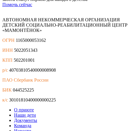
Помочь сейчас
АВТОНОМНАЯ НЕКОММЕРЧЕСКАЯ ОРГАНИЗАЦИЯ
ДЕТСКИЙ СОЦИАЛЬНО-РЕАБИЛИТАЦИОННЫЙ ЦЕНТР
«МАМОНТЁНОК»
ОГРН
1165000053162
ИНН
5022051343
КПП
502201001
р/с
40703810540000008908
ПАО Сбербанк России
БИК
044525225
к/с
30101810400000000225
О приюте
Наши дети
Документы
Команда
Новости