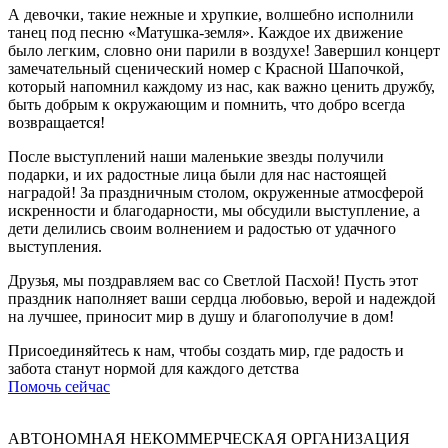
А девочки, такие нежные и хрупкие, волшебно исполнили
танец под песню «Матушка-земля». Каждое их движение
было легким, словно они парили в воздухе! Завершил концерт
замечательный сценический номер с Красной Шапочкой,
который напомнил каждому из нас, как важно ценить дружбу,
быть добрым к окружающим и помнить, что добро всегда
возвращается!
После выступлений наши маленькие звезды получили
подарки, и их радостные лица были для нас настоящей
наградой! За праздничным столом, окруженные атмосферой
искренности и благодарности, мы обсудили выступление, а
дети делились своим волнением и радостью от удачного
выступления.
Друзья, мы поздравляем вас со Светлой Пасхой! Пусть этот
праздник наполняет ваши сердца любовью, верой и надеждой
на лучшее, приносит мир в душу и благополучие в дом!
Присоединяйтесь к нам, чтобы создать мир, где радость и
забота станут нормой для каждого детства
Помочь сейчас
АВТОНОМНАЯ НЕКОММЕРЧЕСКАЯ ОРГАНИЗАЦИЯ