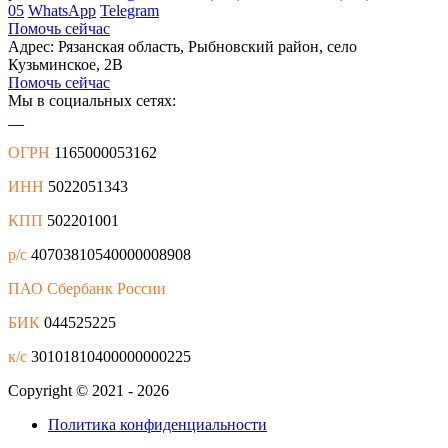
05
WhatsApp
Telegram
Помочь сейчас
Адрес: Рязанская область, Рыбновский район, село
Кузьминское, 2В
Помочь сейчас
Мы в социальных сетях:
ОГРН
1165000053162
ИНН
5022051343
КПП
502201001
р/с
40703810540000008908
ПАО Сбербанк России
БИК
044525225
к/с
30101810400000000225
Copyright © 2021 - 2026
Политика конфиденциальности