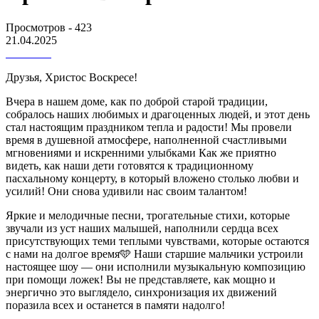
Просмотров - 423
21.04.2025
Друзья, Христос Воскресе!
Вчера в нашем доме, как по доброй старой традиции,
собралось наших любимых и драгоценных людей, и этот день
стал настоящим праздником тепла и радости! Мы провели
время в душевной атмосфере, наполненной счастливыми
мгновениями и искренними улыбками Как же приятно
видеть, как наши дети готовятся к традиционному
пасхальному концерту, в который вложено столько любви и
усилий! Они снова удивили нас своим талантом!
Яркие и мелодичные песни, трогательные стихи, которые
звучали из уст наших малышей, наполнили сердца всех
присутствующих теми теплыми чувствами, которые остаются
с нами на долгое время🩵 Наши старшие мальчики устроили
настоящее шоу — они исполнили музыкальную композицию
при помощи ложек! Вы не представляете, как мощно и
энергично это выглядело, синхронизация их движений
поразила всех и останется в памяти надолго!