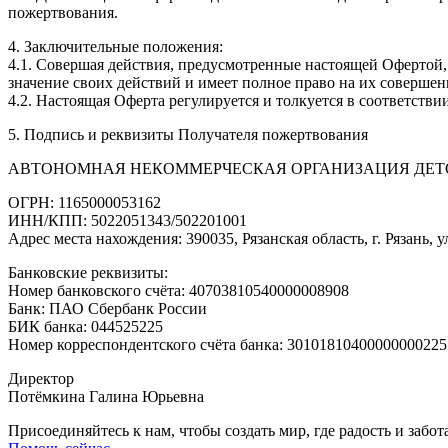
пожертвования.
4. Заключительные положения:
4.1. Совершая действия, предусмотренные настоящей Офертой,
значение своих действий и имеет полное право на их соверше
4.2. Настоящая Оферта регулируется и толкуется в соответств
5. Подпись и реквизиты Получателя пожертвования
АВТОНОМНАЯ НЕКОММЕРЧЕСКАЯ ОРГАНИЗАЦИЯ ДЕТ
ОГРН: 1165000053162
ИНН/КПП: 5022051343/502201001
Адрес места нахождения: 390035, Рязанская область, г. Рязань, у
Банковские реквизиты:
Номер банковского счёта: 40703810540000008908
Банк: ПАО Сбербанк России
БИК банка: 044525225
Номер корреспондентского счёта банка: 30101810400000000225
Директор
Потёмкина Галина Юрьевна
Присоединяйтесь к нам, чтобы создать мир, где радость и забот