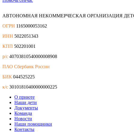
Помочь сейчас
АВТОНОМНАЯ НЕКОММЕРЧЕСКАЯ ОРГАНИЗАЦИЯ ДЕТ
ОГРН
1165000053162
ИНН
5022051343
КПП
502201001
р/с
40703810540000008908
ПАО Сбербанк России
БИК
044525225
к/с
30101810400000000225
О приюте
Наши дети
Документы
Команда
Новости
Наши помощники
Контакты