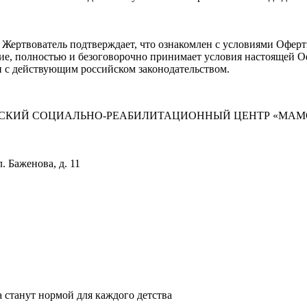
 Жертвователь подтверждает, что ознакомлен с условиями Оферт
ние, полностью и безоговорочно принимает условия настоящей О
ии с действующим российском законодательством.
СКИЙ СОЦИАЛЬНО-РЕАБИЛИТАЦИОННЫЙ ЦЕНТР «МАМ
л. Баженова, д. 11
а станут нормой для каждого детства